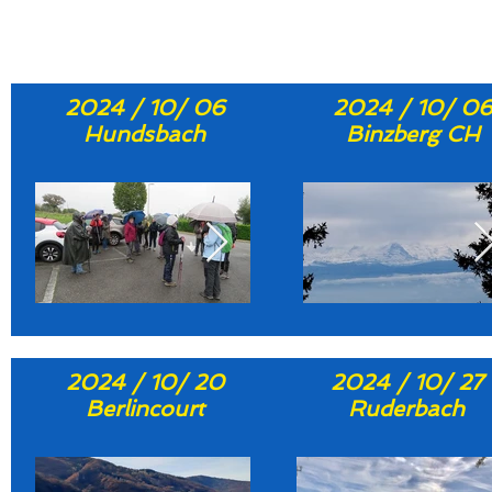
2024 / 10/ 06
2024 / 10/ 0
Hundsbach
Binzberg CH
2024 / 10/ 20
2024 / 10/ 27
Berlincourt
Ruderbach